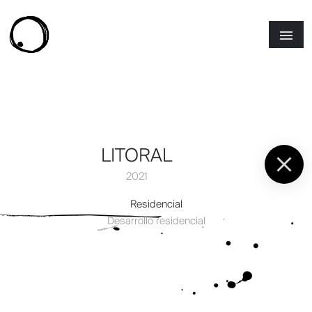
LITORAL
2021
Residencial
Desarrollo residencial