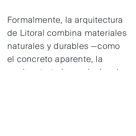
Formalmente, la arquitectura
de Litoral combina materiales
naturales y durables —como
el concreto aparente, la
madera tratada y celosías de
acero— con un lenguaje
contemporáneo y sobrio,
capaz de resistir las
condiciones del entorno