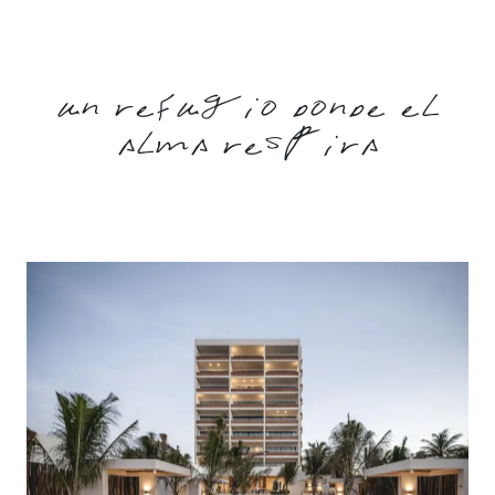
Un refugio donde el
alma respira