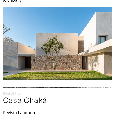
ArchDaily
INSIGHTS
Casa Chaká
Revista Landuum