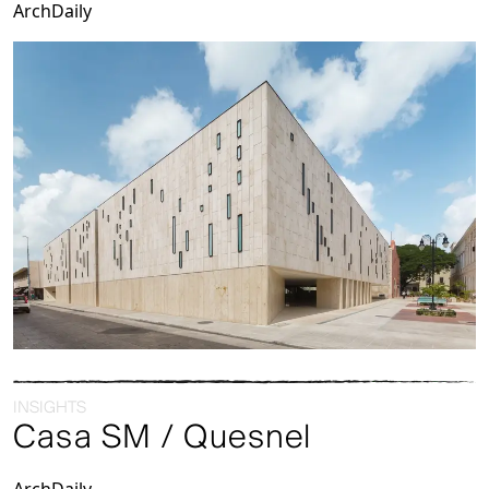
ArchDaily
INSIGHTS
Casa SM / Quesnel